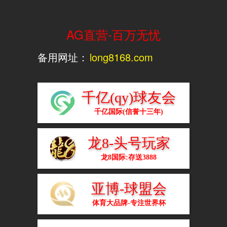
资讯中心
Home
虎扑体育网