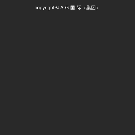
路、压缩出手机会，是限制对手远投的核心。
其次，约什·哈特的角色至关重要。马刺可能会利
用文班亚马的防守威慑，让他收缩在内线，放任
哈特在外线出手。对此，哈特不能犹豫，必须用
果断进攻回应。如果他能通过积极表现迫使文班
亚马离开篮下或打乱马刺的防守结构，尼克斯的
进攻空间将被有效打开。
第三，把握文班亚马下场的时间段。马刺的体系
高度依赖他，一旦他休息，整体竞争力会有所下
降。尼克斯需要在这些时段集中发力，由唐斯和
布伦森带领轮换阵容冲击内线，延续高效的两分
进攻表现，从而拉开比分差距。
第四，争取在客场率先取胜。系列赛的主动权往
往来自开局，尼克斯需要在圣安东尼奥至少拿下
一场胜利。球队近年来客场表现不俗，这将是他