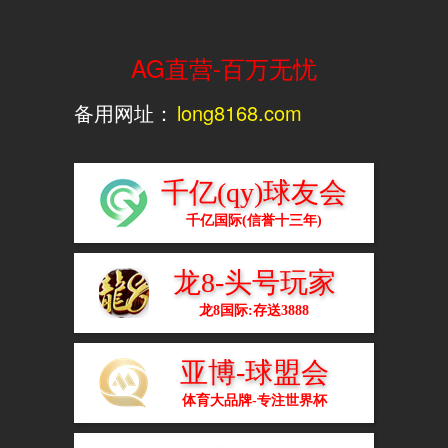
资讯中心
Home
虎扑体育网