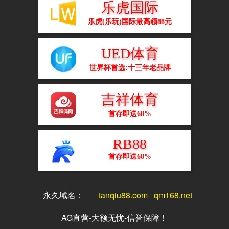
组图：比利时队备战训练 德布劳内绕
杆敏捷练习
2026-07-07
1638
当地时间2026年7月5日，美国华盛顿州伦顿——
在美加墨世界杯1/8决赛前夕，比利时国家队在训
练场展开了针对性的备战训练。队员们进行了热
身、战术配合和体能训练，教练组重点演练定位
球与进攻转换。中场核心凯文·德布劳内在绕杆敏
捷练习中动作利落，脚下技术与控球能力得到充
分展现，队内气氛专注，为即将到来的淘汰赛做
最后冲刺准备。
发表评论