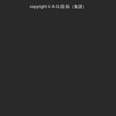
E-mail Address
*
Website
*
Comment
*