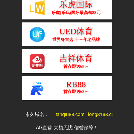
能和篮板球，淘汰赛形势堪忧
立陶宛、喀麦隆和加拿大同组。中国队首战大胜喀
比赛前三节中国队一直领先，却在第四节被对手逆
更值得关注。
让加拿大抢下多达40个前场篮板，这相当于给了
走势。尤其是第四节，加拿大每次进攻几乎都有二
受了很大压力，而自身进攻又未能有效完成，前场
中6个三分拿下18分，但整场只得20分，意味着
。原因在于下半场加拿大对他展开了密集包夹，甚
篮空间被压缩。然而球队在战术上并未找到有效的
导致张宇辰被限制住。